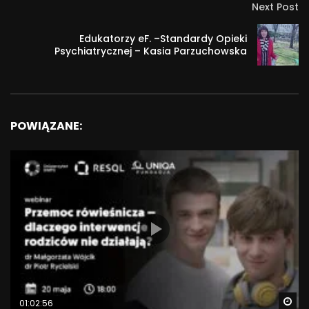
Next Post
Edukatorzy eF. –Standardy Opieki
Psychiatrycznej – Kasia Parzuchowska
POWIĄZANE:
Wa
01:02:56