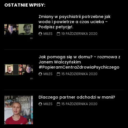
OSTATNIE WPISY:
Zmiany w psychiatrii potrzebne jak
woda i powietrze a czas ucieka –
Podpisz petycję!.
MILES
19 PAŹDZIERNIKA 2020
Jak pomaga się w domu? – rozmowa z
Janem Walczyńskim
#PopieramCentraZdrowiaPsychiczego
MILES
15 PAŹDZIERNIKA 2020
Dlaczego partner odchodzi w manii?
MILES
15 PAŹDZIERNIKA 2020