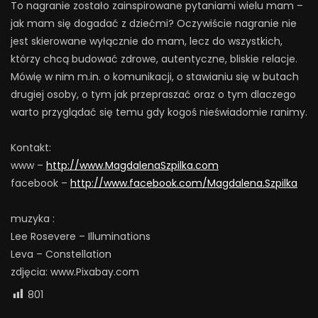
To nagranie zostało zainspirowane pytaniami wielu mam –
jak mam się dogadać z dziećmi? Oczywiście nagranie nie
jest skierowane wyłącznie do mam, lecz do wszystkich,
którzy chcą budować zdrowe, autentyczne, bliskie relacje.
Mówię w nim m.in. o komunikacji, o stawianiu się w butach
drugiej osoby, o tym jak przepraszać oraz o tym dlaczego
warto przyglądać się temu gdy kogoś nieświadomie ranimy.
Kontakt:
www –
http://www.MagdalenaSzpilka.com
facebook –
http://www.facebook.com/Magdalena.Szpilka
muzyka :
Lee Rosevere – Illuminations
Leva – Constellation
zdjęcia: www.Pixabay.com
801