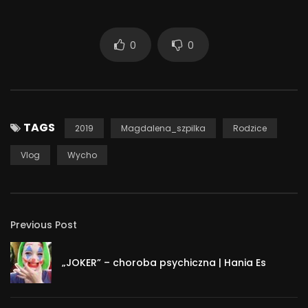
0
0
TAGS
2019
Magdalena_szpilka
Rodzice
Vlog
Wycho
Previous Post
„JOKER” – choroba psychiczna | Hania Es