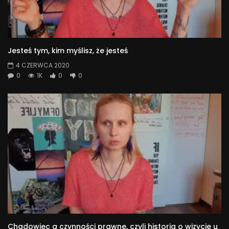
Jesteś tym, kim myślisz, że jesteś
4 CZERWCA 2020
0
1K
0
0
Chadowiec a czynności prawne, czyli historia o wizycie u