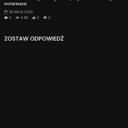
notariusza
25 MAJA 2020
0
0.9K
0
0
ZOSTAW ODPOWIEDŹ