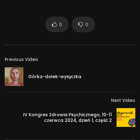
0
0
Previous Video
Górka-dołek-wyłączka
Next Video
IV Kongres Zdrowia Psychicznego, 10-11
czerwca 2024, dzień 1, część 2