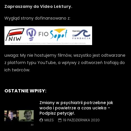
Zapraszamy do Video Lektury.
Wygląd strony dofinansowano z:
uwaga: My nie hostujemy filmów, wszystko jest odtwarzane
z platform typu YouTube, a wpływy z odtworzeń trafiają do
ich twórców.
OSTATNIE WPISY:
Zmiany w psychiatrii potrzebne jak
woda i powietrze a czas ucieka –
Podpisz petycję!.
MILES
19 PAŹDZIERNIKA 2020