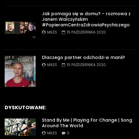
Jak pomaga się w domu? – rozmowa z
Janem Walczyńskim
#PopieramCentraZdrowiaPsychiczego
MILES
15 PAŹDZIERNIKA 2020
Dlaczego partner odchodzi w manii?
MILES
15 PAŹDZIERNIKA 2020
DYSKUTOWANE:
Stand By Me | Playing For Change | Song
Around The World
MILES
0