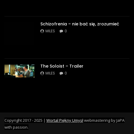
Schizofrenia – nie bać się, zrozumieć
MILES
0
The Soloist – Trailer
MILES
0
Copyright 2017 - 2025 |
Wortal Piękny Umysł
webmastering by JaPA
with passion.