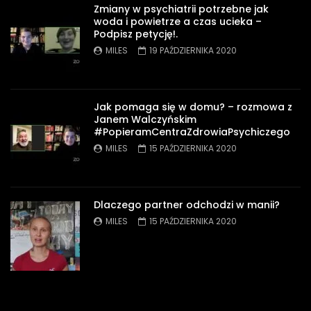
Zmiany w psychiatrii potrzebne jak
woda i powietrze a czas ucieka –
Podpisz petycję!.
MILES
19 PAŹDZIERNIKA 2020
Jak pomaga się w domu? – rozmowa z
Janem Walczyńskim
#PopieramCentraZdrowiaPsychiczego
MILES
15 PAŹDZIERNIKA 2020
Dlaczego partner odchodzi w manii?
MILES
15 PAŹDZIERNIKA 2020