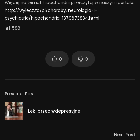
Więcej na temat hipochondrii przeczytaj w naszym portalu:
http://wylecz.to/pl/choroby/neurologia-i-
psychiatria/hipochondria-1379673834.html
588
0
0
Previous Post
Leki przeciwdepresyjne
Next Post