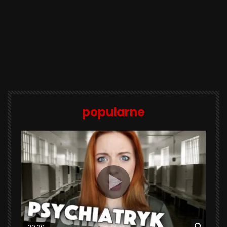
popularne
Watch 