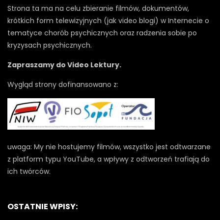
Strona ta ma na celu zbieranie filmów, dokumentów,
krótkich form telewizyjnych (jak video blogi) w Internecie o
tematyce chorób psychicznych oraz radzenia sobie po
kryzysach psychicznych.
Zapraszamy do Video Lektury.
Wygląd strony dofinansowano z:
uwaga: My nie hostujemy filmów, wszystko jest odtwarzane
z platform typu YouTube, a wpływy z odtworzeń trafiają do
ich twórców.
OSTATNIE WPISY: