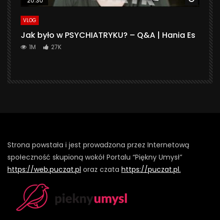
20:30
VLOG
Jak było w PSYCHIATRYKU? – Q&A | Hania Es
1M
27K
Strona powstała i jest prowadzona przez Internetową
społeczność skupioną wokół Portalu “Piękny Umysł”
https://web.puczat.pl
oraz czata
https://puczat.pl.