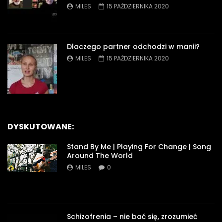
MILES
15 PAŹDZIERNIKA 2020
Dlaczego partner odchodzi w manii?
MILES
15 PAŹDZIERNIKA 2020
DYSKUTOWANE:
Stand By Me | Playing For Change | Song
Around The World
MILES
0
Schizofrenia – nie bać się, zrozumieć