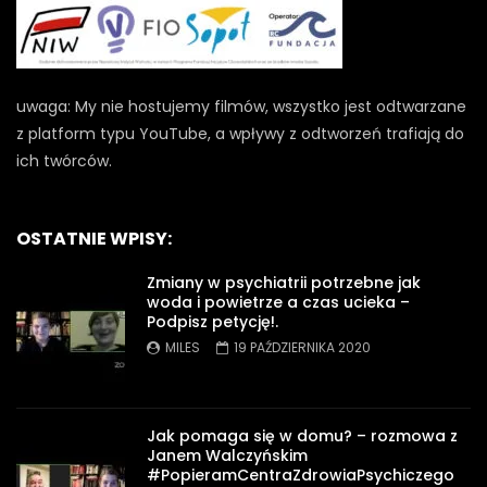
uwaga: My nie hostujemy filmów, wszystko jest odtwarzane
z platform typu YouTube, a wpływy z odtworzeń trafiają do
ich twórców.
OSTATNIE WPISY:
Zmiany w psychiatrii potrzebne jak
woda i powietrze a czas ucieka –
Podpisz petycję!.
MILES
19 PAŹDZIERNIKA 2020
Jak pomaga się w domu? – rozmowa z
Janem Walczyńskim
#PopieramCentraZdrowiaPsychiczego