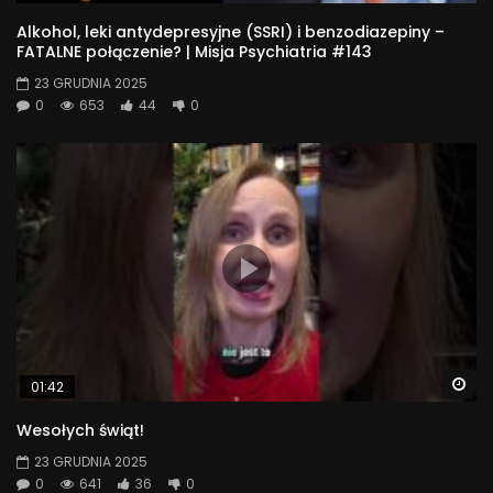
Alkohol, leki antydepresyjne (SSRI) i benzodiazepiny –
FATALNE połączenie? | Misja Psychiatria #143
23 GRUDNIA 2025
0
653
44
0
Wa
01:42
Wesołych świąt!
23 GRUDNIA 2025
0
641
36
0