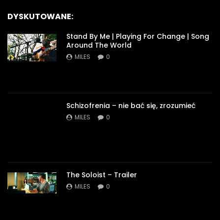
DYSKUTOWANE:
Stand By Me | Playing For Change | Song
Around The World
MILES
0
Schizofrenia – nie bać się, zrozumieć
MILES
0
The Soloist – Trailer
MILES
0