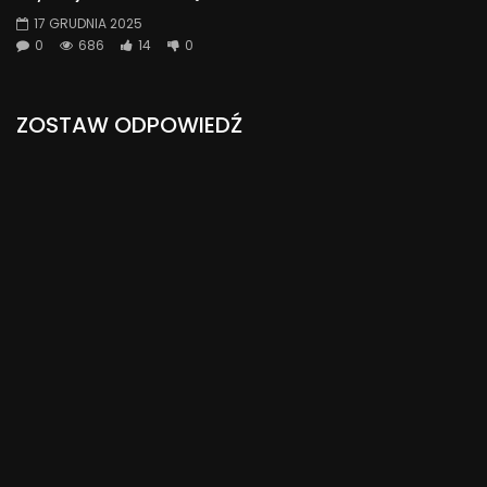
17 GRUDNIA 2025
0
686
14
0
ZOSTAW ODPOWIEDŹ