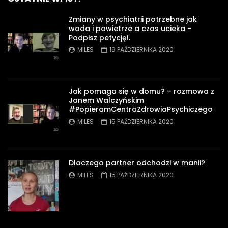
Zmiany w psychiatrii potrzebne jak
woda i powietrze a czas ucieka –
Podpisz petycję!.
MILES
19 PAŹDZIERNIKA 2020
Jak pomaga się w domu? – rozmowa z
Janem Walczyńskim
#PopieramCentraZdrowiaPsychiczego
MILES
15 PAŹDZIERNIKA 2020
Dlaczego partner odchodzi w manii?
MILES
15 PAŹDZIERNIKA 2020