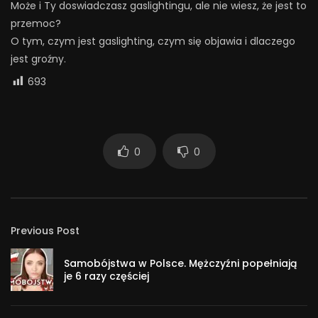
Może i Ty doswiadczasz gaslightingu, ale nie wiesz, że jest to
przemoc?
O tym, czym jest gaslighting, czym się objawia i dlaczego
jest groźny.
693
0
0
Previous Post
Samobójstwa w Polsce. Mężczyźni popełniają
je 6 razy częściej