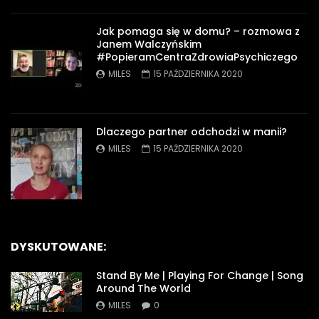
Jak pomaga się w domu? – rozmowa z
Janem Walczyńskim
#PopieramCentraZdrowiaPsychiczego
MILES
15 PAŹDZIERNIKA 2020
Dlaczego partner odchodzi w manii?
MILES
15 PAŹDZIERNIKA 2020
DYSKUTOWANE:
Stand By Me | Playing For Change | Song
Around The World
MILES
0