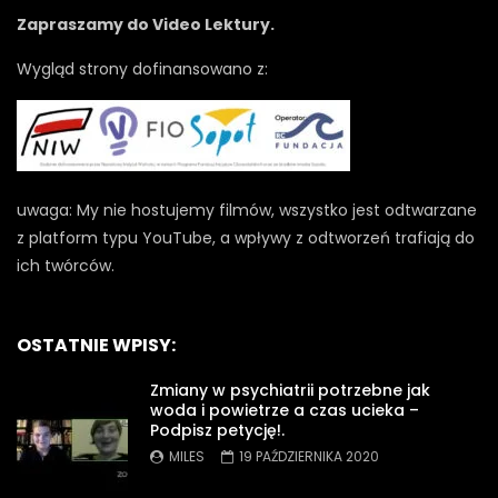
Zapraszamy do Video Lektury.
Wygląd strony dofinansowano z:
uwaga: My nie hostujemy filmów, wszystko jest odtwarzane
z platform typu YouTube, a wpływy z odtworzeń trafiają do
ich twórców.
OSTATNIE WPISY:
Zmiany w psychiatrii potrzebne jak
woda i powietrze a czas ucieka –
Podpisz petycję!.
MILES
19 PAŹDZIERNIKA 2020