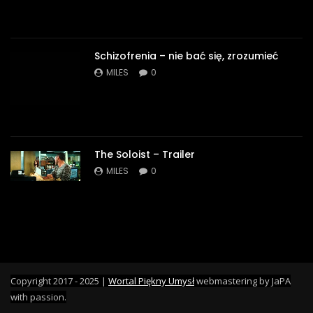
Schizofrenia – nie bać się, zrozumieć
MILES
0
The Soloist – Trailer
MILES
0
Copyright 2017 - 2025 |
Wortal Piękny Umysł
webmastering by JaPA
with passion.