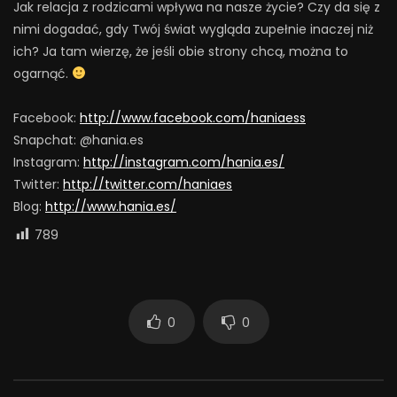
Jak relacja z rodzicami wpływa na nasze życie? Czy da się z
nimi dogadać, gdy Twój świat wygląda zupełnie inaczej niż
ich? Ja tam wierzę, że jeśli obie strony chcą, można to
ogarnąć.
Facebook:
http://www.facebook.com/haniaess
Snapchat: @hania.es
Instagram:
http://instagram.com/hania.es/
Twitter:
http://twitter.com/haniaes
Blog:
http://www.hania.es/
789
0
0