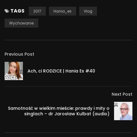
TAGS
2017
Hania_es
Vlog
Wychowanie
Previous Post
Ach, ci RODZICE | Hania Es #40
Next Post
Samotność w wielkim mieście: prawdy i mity o
singlach – dr Jarosław Kulbat (audio)