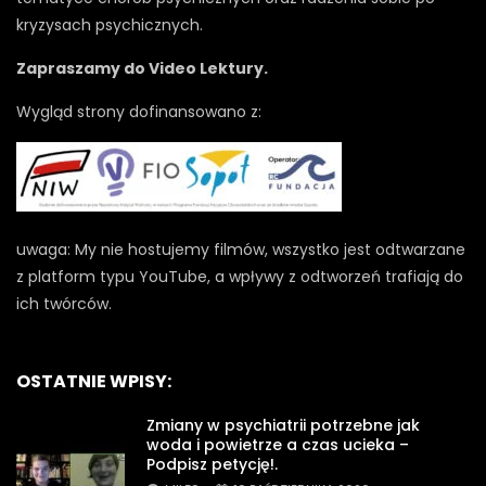
kryzysach psychicznych.
Zapraszamy do Video Lektury.
Wygląd strony dofinansowano z:
uwaga: My nie hostujemy filmów, wszystko jest odtwarzane
z platform typu YouTube, a wpływy z odtworzeń trafiają do
ich twórców.
OSTATNIE WPISY:
Zmiany w psychiatrii potrzebne jak
woda i powietrze a czas ucieka –
Podpisz petycję!.