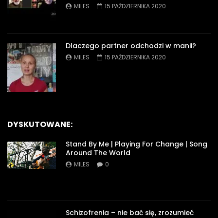
MILES
15 PAŹDZIERNIKA 2020
Dlaczego partner odchodzi w manii?
MILES
15 PAŹDZIERNIKA 2020
DYSKUTOWANE:
Stand By Me | Playing For Change | Song
Around The World
MILES
0
Schizofrenia – nie bać się, zrozumieć