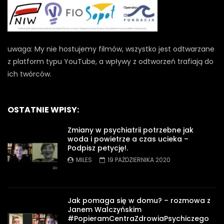
uwaga: My nie hostujemy filmów, wszystko jest odtwarzane
z platform typu YouTube, a wpływy z odtworzeń trafiają do
ich twórców.
OSTATNIE WPISY:
Zmiany w psychiatrii potrzebne jak
woda i powietrze a czas ucieka –
Podpisz petycję!.
MILES
19 PAŹDZIERNIKA 2020
Jak pomaga się w domu? – rozmowa z
Janem Walczyńskim
#PopieramCentraZdrowiaPsychiczego