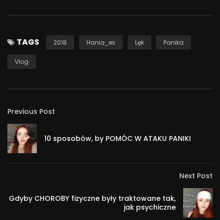
TAGS
2018
Hania_es
Lęk
Panika
Vlog
Previous Post
10 sposobów, by POMÓC W ATAKU PANIKI
Next Post
Gdyby CHOROBY fizyczne były traktowane tak,
jak psychiczne