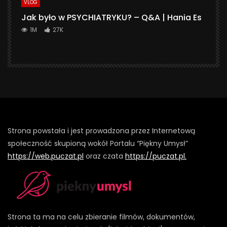
VLOG
Jak było w PSYCHIATRYKU? – Q&A | Hania Es
1M
27K
Strona powstała i jest prowadzona przez Internetową
społeczność skupioną wokół Portalu “Piękny Umysł”
https://web.puczat.pl
oraz czata
https://puczat.pl.
Strona ta ma na celu zbieranie filmów, dokumentów,