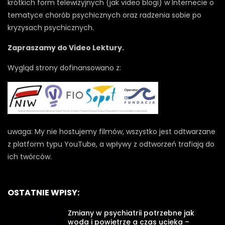
krótkich form telewizyjnych (jak video blogi) w Internecie o
tematyce chorób psychicznych oraz radzenia sobie po
kryzysach psychicznych.
Zapraszamy do Video Lektury.
Wygląd strony dofinansowano z:
uwaga: My nie hostujemy filmów, wszystko jest odtwarzane
z platform typu YouTube, a wpływy z odtworzeń trafiają do
ich twórców.
OSTATNIE WPISY:
Zmiany w psychiatrii potrzebne jak
woda i powietrze a czas ucieka –