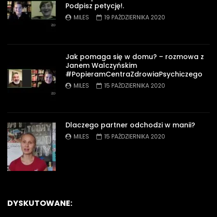
Podpisz petycję!.
MILES
19 PAŹDZIERNIKA 2020
Jak pomaga się w domu? – rozmowa z
Janem Walczyńskim
#PopieramCentraZdrowiaPsychiczego
MILES
15 PAŹDZIERNIKA 2020
Dlaczego partner odchodzi w manii?
MILES
15 PAŹDZIERNIKA 2020
DYSKUTOWANE: