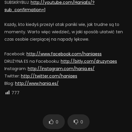
SUBSKRYBUJ:
http://youtube.com/HaniaEs/?
sub_confirmation=1
Każdy, kto kiedyś przeżył atak paniki wie, jak trudne są to
momenty. Warto więc wiedzieć, w jaki sposób ułatwić ten
czas osobie cierpiącej na napady lękowe.
Facebook:
http://www.facebook.com/haniaess
DRUŻYNA ES na Facebooku:
http://bitly.com/druzynaes
Instagram:
http://instagram.com/hania.es/
Twitter:
http://twitter.com/haniaes
Blog:
http://www.hania.es/
777
0
0