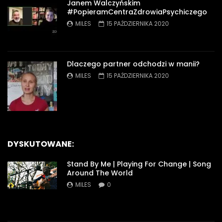
Janem Walczyńskim
#PopieramCentraZdrowiaPsychiczego
MILES
15 PAŹDZIERNIKA 2020
Dlaczego partner odchodzi w manii?
MILES
15 PAŹDZIERNIKA 2020
DYSKUTOWANE:
Stand By Me | Playing For Change | Song
Around The World
MILES
0