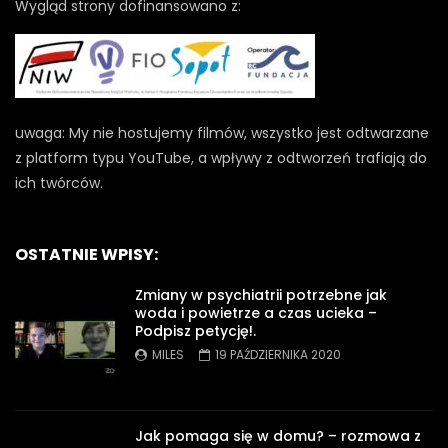
Wygląd strony dofinansowano z:
uwaga: My nie hostujemy filmów, wszystko jest odtwarzane
z platform typu YouTube, a wpływy z odtworzeń trafiają do
ich twórców.
OSTATNIE WPISY:
Zmiany w psychiatrii potrzebne jak
woda i powietrze a czas ucieka –
Podpisz petycję!.
MILES
19 PAŹDZIERNIKA 2020
Jak pomaga się w domu? – rozmowa z