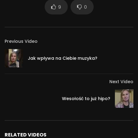
481
9
0
Previous Video
Jak wpływa na Ciebie muzyka?
Next Video
Wesołość to już hipo?
RELATED VIDEOS