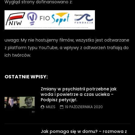
Wygląd strony dofinansowano z:
uwaga: My nie hostujemy filmów, wszystko jest odtwarzane
z platform typu YouTube, a wpływy z odtworzeń trafiają do
ich twórców.
OSTATNIE WPISY:
Zmiany w psychiatrii potrzebne jak
woda i powietrze a czas ucieka –
Podpisz petycję!.
MILES
19 PAŹDZIERNIKA 2020
Jak pomaga się w domu? – rozmowa z