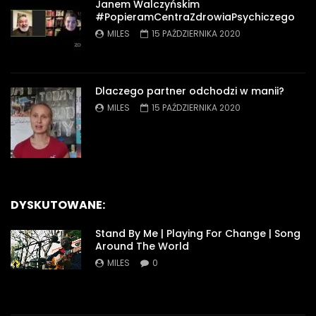
Janem Walczyńskim
#PopieramCentraZdrowiaPsychiczego
MILES
15 PAŹDZIERNIKA 2020
Dlaczego partner odchodzi w manii?
MILES
15 PAŹDZIERNIKA 2020
DYSKUTOWANE:
Stand By Me | Playing For Change | Song
Around The World
MILES
0