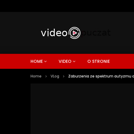
HOME
VIDEO
O STRONIE
Home
VLog
Zaburzenia ze spektrum autyzmu a 