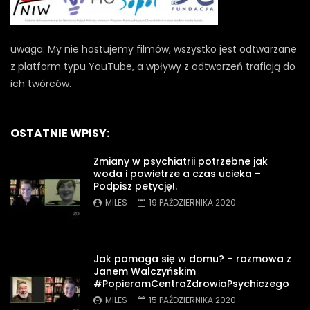
uwaga: My nie hostujemy filmów, wszystko jest odtwarzane
z platform typu YouTube, a wpływy z odtworzeń trafiają do
ich twórców.
OSTATNIE WPISY:
Zmiany w psychiatrii potrzebne jak
woda i powietrze a czas ucieka –
Podpisz petycję!.
MILES
19 PAŹDZIERNIKA 2020
Jak pomaga się w domu? – rozmowa z
Janem Walczyńskim
#PopieramCentraZdrowiaPsychiczego
MILES
15 PAŹDZIERNIKA 2020