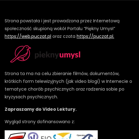
Strona powstała i jest prowadzona przez Internetową
społeczność skupioną wokół Portalu “Piękny Umysł”
https://web.puczat.pl
oraz czata
https://puczat.pl.
Strona ta ma na celu zbieranie filmów, dokumentów,
krótkich form telewizyjnych (jak video blogi) w Internecie o
tematyce chorób psychicznych oraz radzenia sobie po
kryzysach psychicznych.
Zapraszamy do Video Lektury.
Wygląd strony dofinansowano z: