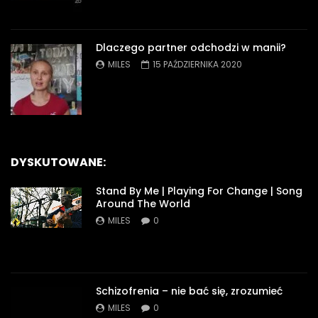
Dlaczego partner odchodzi w manii?
MILES
15 PAŹDZIERNIKA 2020
DYSKUTOWANE:
Stand By Me | Playing For Change | Song
Around The World
MILES
0
Schizofrenia – nie bać się, zrozumieć
MILES
0