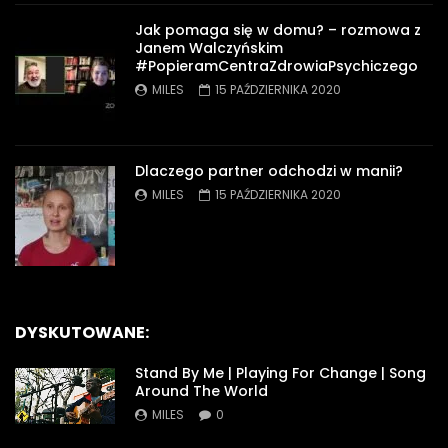
Jak pomaga się w domu? – rozmowa z
Janem Walczyńskim
#PopieramCentraZdrowiaPsychiczego
MILES
15 PAŹDZIERNIKA 2020
Dlaczego partner odchodzi w manii?
MILES
15 PAŹDZIERNIKA 2020
DYSKUTOWANE:
Stand By Me | Playing For Change | Song
Around The World
MILES
0