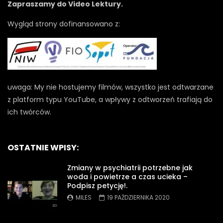
Zapraszamy do Video Lektury.
Wygląd strony dofinansowano z:
uwaga: My nie hostujemy filmów, wszystko jest odtwarzane
z platform typu YouTube, a wpływy z odtworzeń trafiają do
ich twórców.
OSTATNIE WPISY:
Zmiany w psychiatrii potrzebne jak
woda i powietrze a czas ucieka –
Podpisz petycję!.
MILES
19 PAŹDZIERNIKA 2020