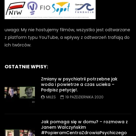
uwaga: My nie hostujemy filmów, wszystko jest odtwarzane
z platform typu YouTube, a wpływy z odtworzeń trafiają do
ich twórców.
OSTATNIE WPISY:
Zmiany w psychiatrii potrzebne jak
woda i powietrze a czas ucieka –
Podpisz petycję!.
MILES
19 PAŹDZIERNIKA 2020
Jak pomaga się w domu? – rozmowa z
Janem Walczyńskim
#PopieramCentraZdrowiaPsychiczego