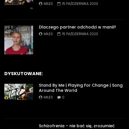
MILES
15 PAŹDZIERNIKA 2020
Dlaczego partner odchodzi w manii?
MILES
15 PAŹDZIERNIKA 2020
DYSKUTOWANE:
Stand By Me | Playing For Change | Song
Around The World
MILES
0
Schizofrenia – nie bać się, zrozumieć