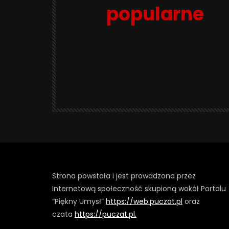
popularne
Strona powstała i jest prowadzona przez
Internetową społeczność skupioną wokół Portalu
“Piękny Umysł”
https://web.puczat.pl
oraz
czata
https://puczat.pl.