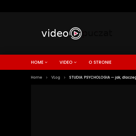
HOME
VIDEO
O STRONIE
Home
VLog
STUDIA: PSYCHOLOGIA — jak, dlaczeg