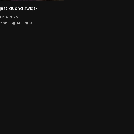
jesz ducha świąt?
DNIA 2025
686
14
0