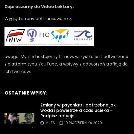
Zapraszamy do Video Lektury.
Wygląd strony dofinansowano z:
uwaga: My nie hostujemy filmów, wszystko jest odtwarzane
z platform typu YouTube, a wpływy z odtworzeń trafiają do
ich twórców.
OSTATNIE WPISY:
Zmiany w psychiatrii potrzebne jak
woda i powietrze a czas ucieka –
Podpisz petycję!.
MILES
19 PAŹDZIERNIKA 2020