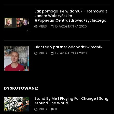
Jak pomaga się w domu? – rozmowa z
Janem Walczyńskim
#PopieramCentraZdrowiaPsychiczego
MILES
15 PAŹDZIERNIKA 2020
Dlaczego partner odchodzi w manii?
MILES
15 PAŹDZIERNIKA 2020
DYSKUTOWANE:
Stand By Me | Playing For Change | Song
Around The World
MILES
0