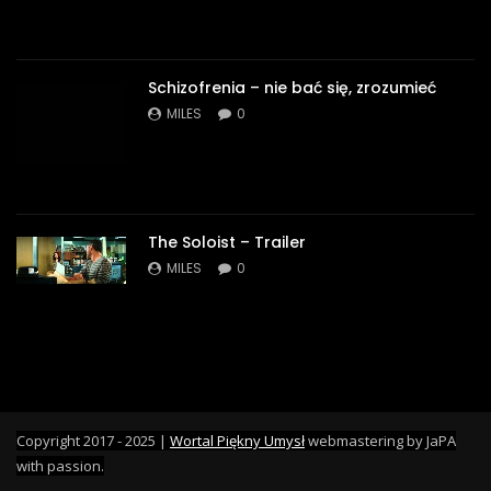
Schizofrenia – nie bać się, zrozumieć
MILES
0
The Soloist – Trailer
MILES
0
Copyright 2017 - 2025 |
Wortal Piękny Umysł
webmastering by JaPA
with passion.