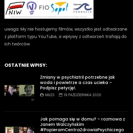
uwaga: My nie hostujemy filmów, wszystko jest odtwarzane
z platform typu YouTube, a wpływy z odtworzeń trafiają do
ich twórców.
OSTATNIE WPISY:
Zmiany w psychiatrii potrzebne jak
woda i powietrze a czas ucieka –
Podpisz petycję!.
MILES
19 PAŹDZIERNIKA 2020
Jak pomaga się w domu? – rozmowa z
Janem Walczyńskim
#PopieramCentraZdrowiaPsychiczego