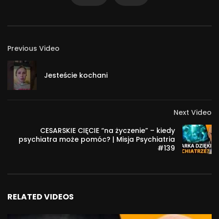
Previous Video
Jesteście kochani
Next Video
CESARSKIE CIĘCIE “na życzenie” – kiedy
psychiatra może pomóc? | Misja Psychiatria
#139
RELATED VIDEOS