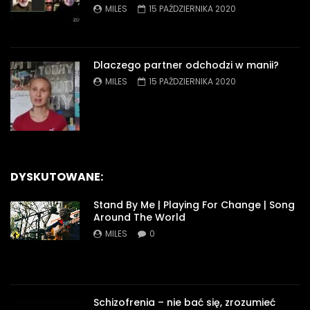
MILES
15 PAŹDZIERNIKA 2020
Dlaczego partner odchodzi w manii?
MILES
15 PAŹDZIERNIKA 2020
DYSKUTOWANE:
Stand By Me | Playing For Change | Song
Around The World
MILES
0
Schizofrenia – nie bać się, zrozumieć