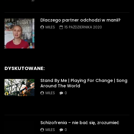
Dlaczego partner odchodzi w manii?
MILES
15 PAŹDZIERNIKA 2020
DYSKUTOWANE:
Stand By Me | Playing For Change | Song
Around The World
MILES
0
Schizofrenia – nie bać się, zrozumieć
MILES
0