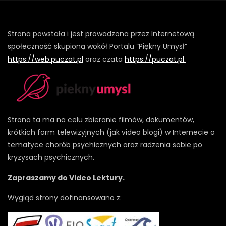
Strona powstała i jest prowadzona przez Internetową
społeczność skupioną wokół Portalu “Piękny Umysł”
https://web.puczat.pl
oraz czata
https://puczat.pl.
Strona ta ma na celu zbieranie filmów, dokumentów,
krótkich form telewizyjnych (jak video blogi) w Internecie o
tematyce chorób psychicznych oraz radzenia sobie po
kryzysach psychicznych.
Zapraszamy do Video Lektury.
Wygląd strony dofinansowano z: