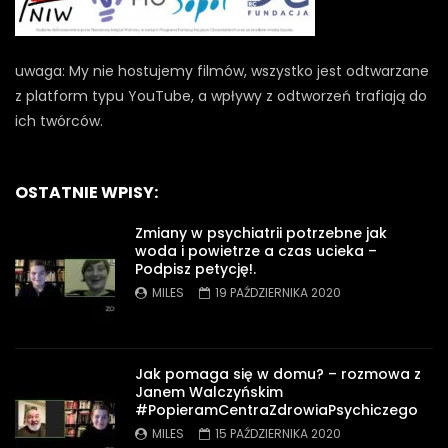
uwaga: My nie hostujemy filmów, wszystko jest odtwarzane
z platform typu YouTube, a wpływy z odtworzeń trafiają do
ich twórców.
OSTATNIE WPISY:
Zmiany w psychiatrii potrzebne jak
woda i powietrze a czas ucieka –
Podpisz petycję!.
MILES
19 PAŹDZIERNIKA 2020
Jak pomaga się w domu? – rozmowa z
Janem Walczyńskim
#PopieramCentraZdrowiaPsychiczego
MILES
15 PAŹDZIERNIKA 2020