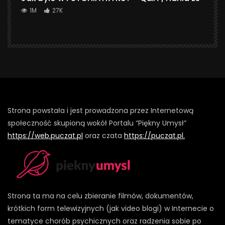
1M
27K
Strona powstała i jest prowadzona przez Internetową
społeczność skupioną wokół Portalu “Piękny Umysł”
https://web.puczat.pl
oraz czata
https://puczat.pl.
Strona ta ma na celu zbieranie filmów, dokumentów,
krótkich form telewizyjnych (jak video blogi) w Internecie o
tematyce chorób psychicznych oraz radzenia sobie po