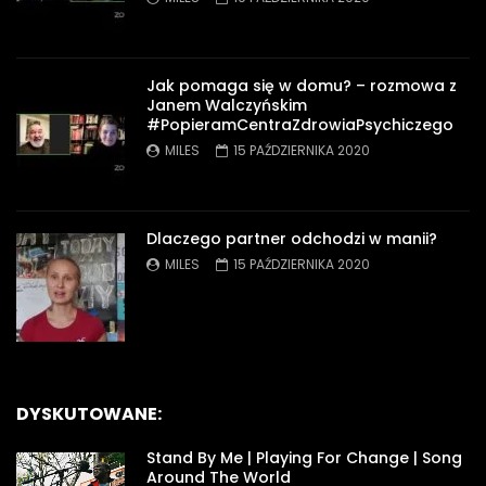
Jak pomaga się w domu? – rozmowa z
Janem Walczyńskim
#PopieramCentraZdrowiaPsychiczego
MILES
15 PAŹDZIERNIKA 2020
Dlaczego partner odchodzi w manii?
MILES
15 PAŹDZIERNIKA 2020
DYSKUTOWANE:
Stand By Me | Playing For Change | Song
Around The World