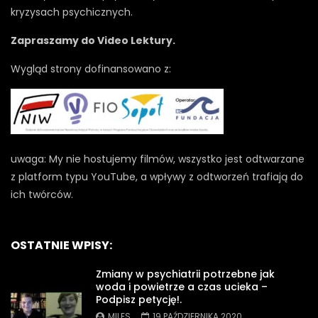
kryzysach psychicznych.
Zapraszamy do Video Lektury.
Wygląd strony dofinansowano z:
uwaga: My nie hostujemy filmów, wszystko jest odtwarzane
z platform typu YouTube, a wpływy z odtworzeń trafiają do
ich twórców.
OSTATNIE WPISY:
Zmiany w psychiatrii potrzebne jak
woda i powietrze a czas ucieka –
Podpisz petycję!.
MILES
19 PAŹDZIERNIKA 2020