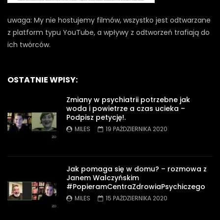
uwaga: My nie hostujemy filmów, wszystko jest odtwarzane
z platform typu YouTube, a wpływy z odtworzeń trafiają do
ich twórców.
OSTATNIE WPISY:
Zmiany w psychiatrii potrzebne jak
woda i powietrze a czas ucieka –
Podpisz petycję!.
MILES
19 PAŹDZIERNIKA 2020
Jak pomaga się w domu? – rozmowa z
Janem Walczyńskim
#PopieramCentraZdrowiaPsychiczego
MILES
15 PAŹDZIERNIKA 2020