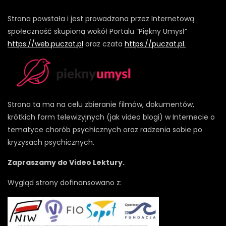
Strona powstała i jest prowadzona przez Internetową
społeczność skupioną wokół Portalu “Piękny Umysł”
https://web.puczat.pl
oraz czata
https://puczat.pl.
Strona ta ma na celu zbieranie filmów, dokumentów,
krótkich form telewizyjnych (jak video blogi) w Internecie o
tematyce chorób psychicznych oraz radzenia sobie po
kryzysach psychicznych.
Zapraszamy do Video Lektury.
Wygląd strony dofinansowano z: