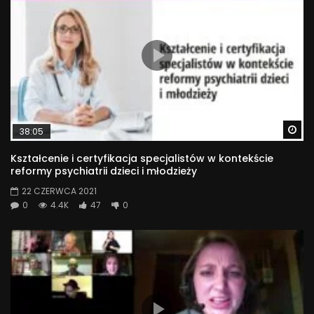
Wa
38:05
Kształcenie i certyfikacja specjalistów w kontekście
reformy psychiatrii dzieci i młodzieży
22 CZERWCA 2021
0
4.4K
47
0