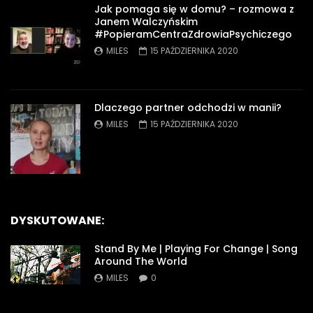
Jak pomaga się w domu? – rozmowa z
Janem Walczyńskim
#PopieramCentraZdrowiaPsychiczego
MILES
15 PAŹDZIERNIKA 2020
Dlaczego partner odchodzi w manii?
MILES
15 PAŹDZIERNIKA 2020
DYSKUTOWANE:
Stand By Me | Playing For Change | Song
Around The World
MILES
0