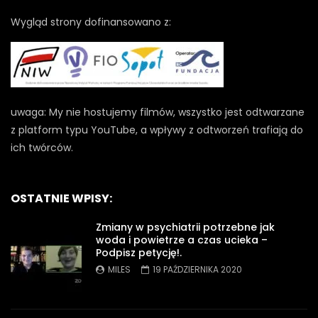
Wygląd strony dofinansowano z:
uwaga: My nie hostujemy filmów, wszystko jest odtwarzane
z platform typu YouTube, a wpływy z odtworzeń trafiają do
ich twórców.
OSTATNIE WPISY:
Zmiany w psychiatrii potrzebne jak
woda i powietrze a czas ucieka –
Podpisz petycję!.
MILES
19 PAŹDZIERNIKA 2020