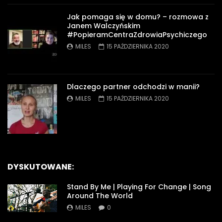
Jak pomaga się w domu? – rozmowa z
Janem Walczyńskim
#PopieramCentraZdrowiaPsychiczego
MILES
15 PAŹDZIERNIKA 2020
Dlaczego partner odchodzi w manii?
MILES
15 PAŹDZIERNIKA 2020
DYSKUTOWANE:
Stand By Me | Playing For Change | Song
Around The World
MILES
0