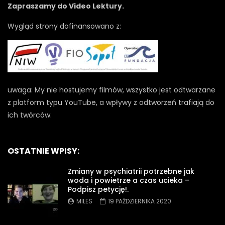
Zapraszamy do Video Lektury.
Wygląd strony dofinansowano z:
uwaga: My nie hostujemy filmów, wszystko jest odtwarzane
z platform typu YouTube, a wpływy z odtworzeń trafiają do
ich twórców.
OSTATNIE WPISY:
Zmiany w psychiatrii potrzebne jak
woda i powietrze a czas ucieka –
Podpisz petycję!.
MILES
19 PAŹDZIERNIKA 2020