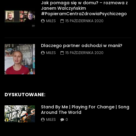
Jak pomaga się w domu? – rozmowa z
Janem Walczyńskim
#PopieramCentraZdrowiaPsychiczego
MILES
15 PAŹDZIERNIKA 2020
Dlaczego partner odchodzi w manii?
MILES
15 PAŹDZIERNIKA 2020
DYSKUTOWANE:
Stand By Me | Playing For Change | Song
Around The World
MILES
0