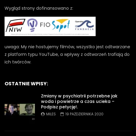
Wygląd strony dofinansowano z:
uwaga: My nie hostujemy filmów, wszystko jest odtwarzane
z platform typu YouTube, a wpływy z odtworzeń trafiają do
ich twórców.
OSTATNIE WPISY:
Zmiany w psychiatrii potrzebne jak
woda i powietrze a czas ucieka –
Podpisz petycję!.
MILES
19 PAŹDZIERNIKA 2020