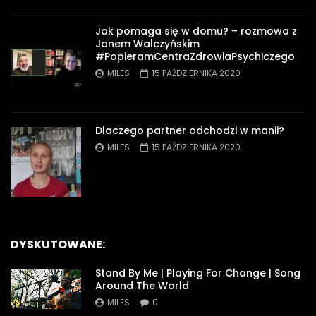
Jak pomaga się w domu? – rozmowa z
Janem Walczyńskim
#PopieramCentraZdrowiaPsychiczego
MILES
15 PAŹDZIERNIKA 2020
Dlaczego partner odchodzi w manii?
MILES
15 PAŹDZIERNIKA 2020
DYSKUTOWANE:
Stand By Me | Playing For Change | Song
Around The World
MILES
0