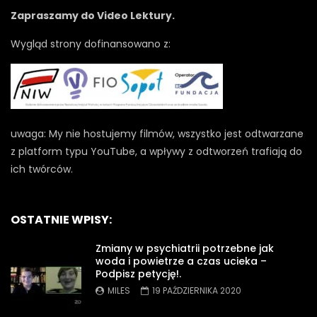
Zapraszamy do Video Lektury.
Wygląd strony dofinansowano z:
uwaga: My nie hostujemy filmów, wszystko jest odtwarzane
z platform typu YouTube, a wpływy z odtworzeń trafiają do
ich twórców.
OSTATNIE WPISY:
Zmiany w psychiatrii potrzebne jak
woda i powietrze a czas ucieka –
Podpisz petycję!.
MILES
19 PAŹDZIERNIKA 2020