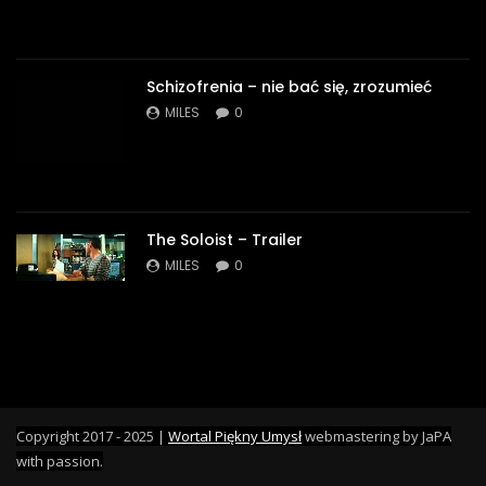
Schizofrenia – nie bać się, zrozumieć
MILES
0
The Soloist – Trailer
MILES
0
Copyright 2017 - 2025 |
Wortal Piękny Umysł
webmastering by JaPA
with passion.