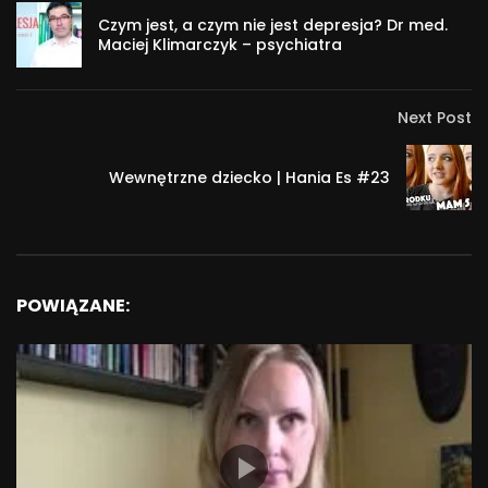
Czym jest, a czym nie jest depresja? Dr med.
Maciej Klimarczyk – psychiatra
Next Post
Wewnętrzne dziecko | Hania Es #23
POWIĄZANE: