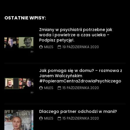
OSTATNIE WPISY:
Zmiany w psychiatrii potrzebne jak
woda i powietrze a czas ucieka –
Podpisz petycję!.
MILES
19 PAŹDZIERNIKA 2020
Jak pomaga się w domu? – rozmowa z
Janem Walczyńskim
#PopieramCentraZdrowiaPsychiczego
MILES
15 PAŹDZIERNIKA 2020
Dlaczego partner odchodzi w manii?
MILES
15 PAŹDZIERNIKA 2020