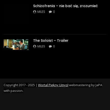
Schizofrenia – nie bać się, zrozumieć
MILES
0
The Soloist – Trailer
MILES
0
Copyright 2017 - 2025 |
Wortal Piękny Umysł
webmastering by JaPA
with passion.