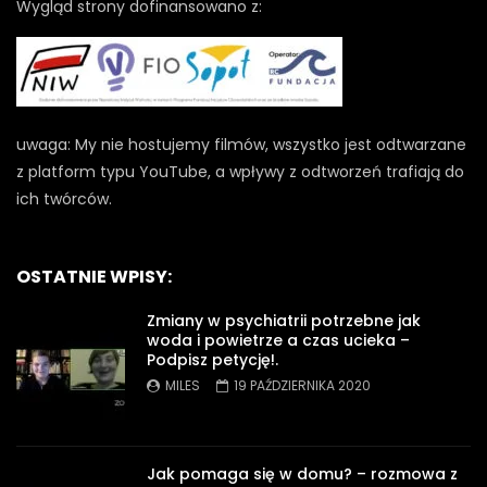
Wygląd strony dofinansowano z:
uwaga: My nie hostujemy filmów, wszystko jest odtwarzane
z platform typu YouTube, a wpływy z odtworzeń trafiają do
ich twórców.
OSTATNIE WPISY:
Zmiany w psychiatrii potrzebne jak
woda i powietrze a czas ucieka –
Podpisz petycję!.
MILES
19 PAŹDZIERNIKA 2020
Jak pomaga się w domu? – rozmowa z