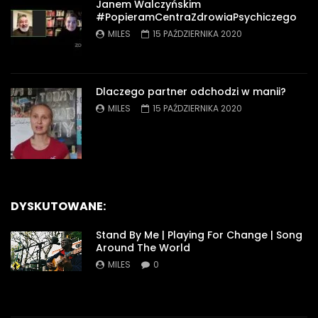
Janem Walczyńskim
#PopieramCentraZdrowiaPsychiczego
MILES
15 PAŹDZIERNIKA 2020
Dlaczego partner odchodzi w manii?
MILES
15 PAŹDZIERNIKA 2020
DYSKUTOWANE:
Stand By Me | Playing For Change | Song
Around The World
MILES
0