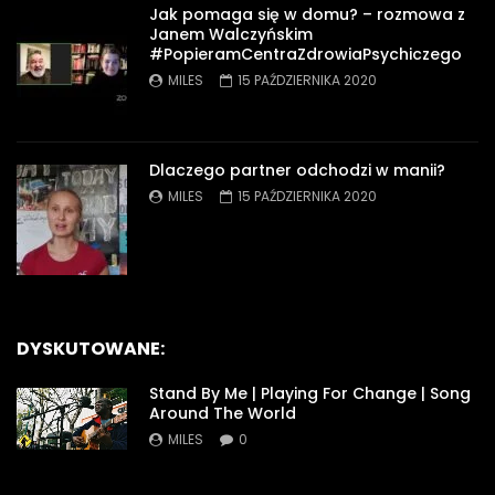
Jak pomaga się w domu? – rozmowa z
Janem Walczyńskim
#PopieramCentraZdrowiaPsychiczego
MILES
15 PAŹDZIERNIKA 2020
Dlaczego partner odchodzi w manii?
MILES
15 PAŹDZIERNIKA 2020
DYSKUTOWANE:
Stand By Me | Playing For Change | Song
Around The World
MILES
0