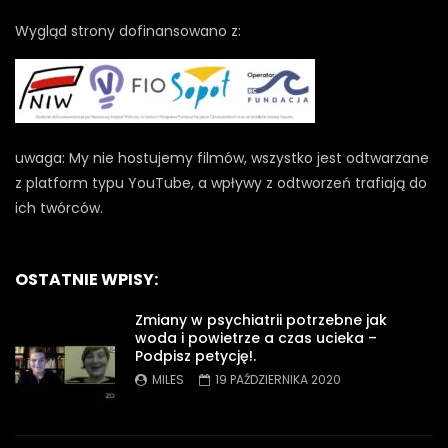
Wygląd strony dofinansowano z:
uwaga: My nie hostujemy filmów, wszystko jest odtwarzane
z platform typu YouTube, a wpływy z odtworzeń trafiają do
ich twórców.
OSTATNIE WPISY:
Zmiany w psychiatrii potrzebne jak
woda i powietrze a czas ucieka –
Podpisz petycję!.
MILES
19 PAŹDZIERNIKA 2020