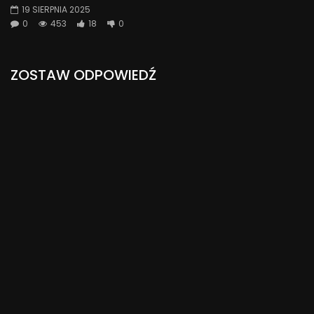
19 SIERPNIA 2025
0
453
18
0
ZOSTAW ODPOWIEDŹ