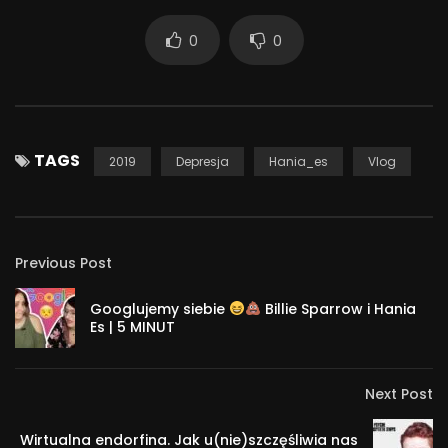
0
0
TAGS
2019
Depresja
Hania_es
Vlog
Previous Post
Googlujemy siebie
Billie Sparrow i Hania
Es | 5 MINUT
Next Post
Wirtualna endorfina. Jak u(nie)szczęśliwia nas