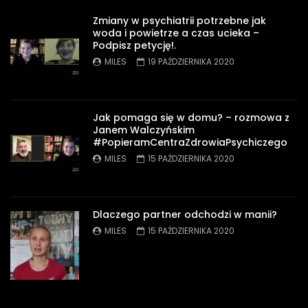
Zmiany w psychiatrii potrzebne jak
woda i powietrze a czas ucieka –
Podpisz petycję!.
MILES
19 PAŹDZIERNIKA 2020
Jak pomaga się w domu? – rozmowa z
Janem Walczyńskim
#PopieramCentraZdrowiaPsychiczego
MILES
15 PAŹDZIERNIKA 2020
Dlaczego partner odchodzi w manii?
MILES
15 PAŹDZIERNIKA 2020