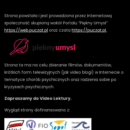
Strona powstała i jest prowadzona przez Internetową
społeczność skupioną wokół Portalu “Piękny Umysł”
https://web.puczat.pl
oraz czata
https://puczat.pl.
Strona ta ma na celu zbieranie filmów, dokumentów,
krótkich form telewizyjnych (jak video blogi) w Internecie o
tematyce chorób psychicznych oraz radzenia sobie po
kryzysach psychicznych.
Zapraszamy do Video Lektury.
Wygląd strony dofinansowano z: