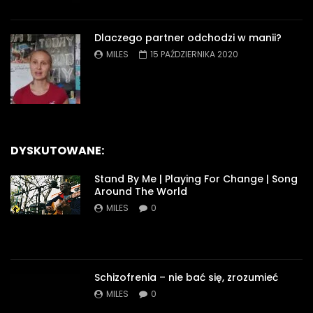
Dlaczego partner odchodzi w manii?
MILES
15 PAŹDZIERNIKA 2020
DYSKUTOWANE:
Stand By Me | Playing For Change | Song
Around The World
MILES
0
Schizofrenia – nie bać się, zrozumieć
MILES
0