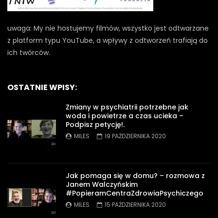
uwaga: My nie hostujemy filmów, wszystko jest odtwarzane
z platform typu YouTube, a wpływy z odtworzeń trafiają do
ich twórców.
OSTATNIE WPISY:
Zmiany w psychiatrii potrzebne jak
woda i powietrze a czas ucieka –
Podpisz petycję!.
MILES
19 PAŹDZIERNIKA 2020
Jak pomaga się w domu? – rozmowa z
Janem Walczyńskim
#PopieramCentraZdrowiaPsychiczego
MILES
15 PAŹDZIERNIKA 2020