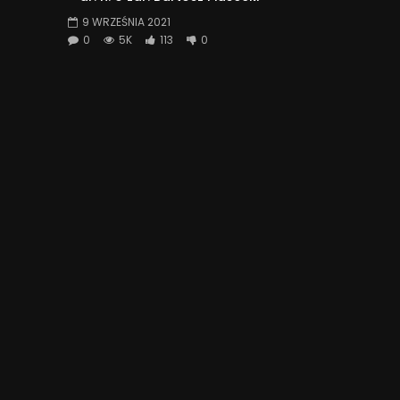
9 WRZEŚNIA 2021
0
5K
113
0