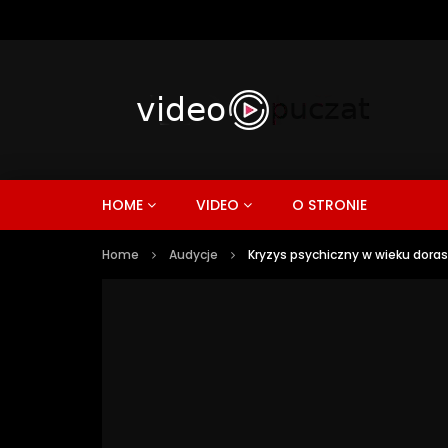
HOME
VIDEO
O STRONIE
Home
Audycje
Kryzys psychiczny w wieku dora