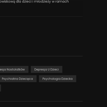
owiskową dla dzieci i młodzieży w ramach
esja Nastolatków
Depresja U Dzieci
Psychiatria Dziecięca
Psychologia Dziecka