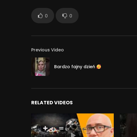
0
0
Previous Video
Bardzo fajny dzień
RELATED VIDEOS