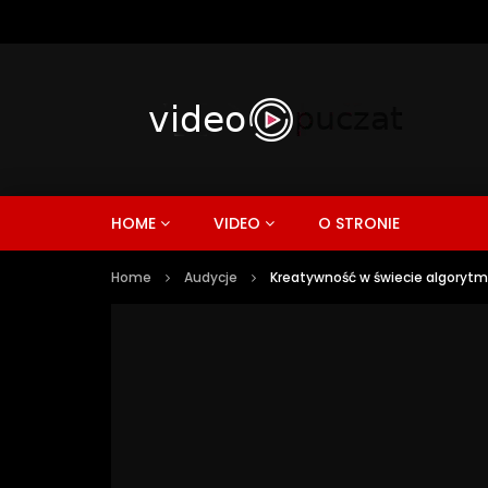
HOME
VIDEO
O STRONIE
Home
Audycje
Kreatywność w świecie algoryt