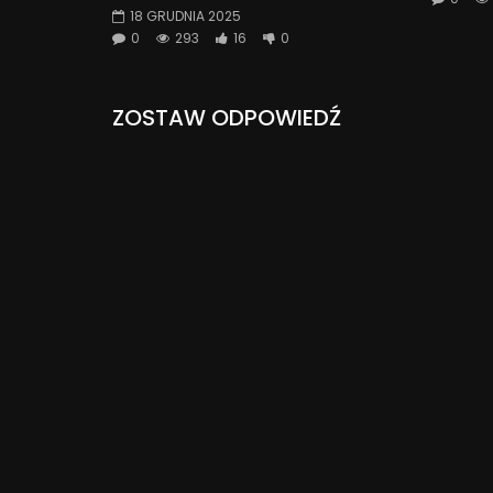
18 GRUDNIA 2025
0
293
16
0
ZOSTAW ODPOWIEDŹ