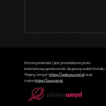
Strona powstała i jest prowadzona przez
Internetową społeczność skupioną wokół Portalu
“Piękny Umysł”
https://web.puczat.pl
oraz
czata
https://puczat.pl.