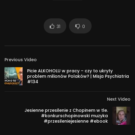
31
0
Previous Video
Picie ALKOHOLU w pracy – czy to ukryty
problem milionów Polaków? | Misja Psychiatria
#134
Next Video
Jesienne przesilenie z Chopinem w tle.
#konkurschopinowski muzyka
#przesileniejesienne #ebook