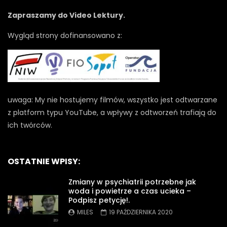
Zapraszamy do Video Lektury.
Wygląd strony dofinansowano z:
uwaga: My nie hostujemy filmów, wszystko jest odtwarzane
z platform typu YouTube, a wpływy z odtworzeń trafiają do
ich twórców.
OSTATNIE WPISY:
Zmiany w psychiatrii potrzebne jak
woda i powietrze a czas ucieka –
Podpisz petycję!.
MILES
19 PAŹDZIERNIKA 2020