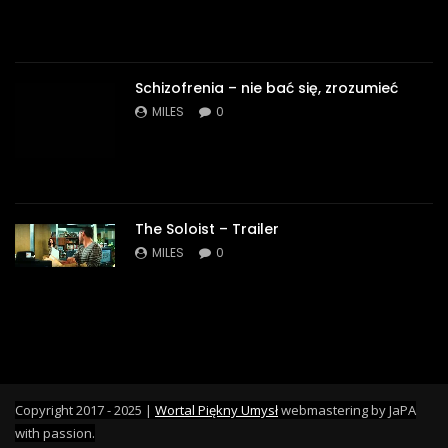
Schizofrenia – nie bać się, zrozumieć
MILES
0
The Soloist – Trailer
MILES
0
Copyright 2017 - 2025 |
Wortal Piękny Umysł
webmastering by JaPA
with passion.