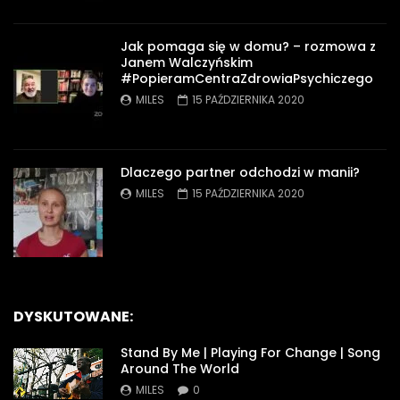
Jak pomaga się w domu? – rozmowa z
Janem Walczyńskim
#PopieramCentraZdrowiaPsychiczego
MILES
15 PAŹDZIERNIKA 2020
Dlaczego partner odchodzi w manii?
MILES
15 PAŹDZIERNIKA 2020
DYSKUTOWANE:
Stand By Me | Playing For Change | Song
Around The World
MILES
0