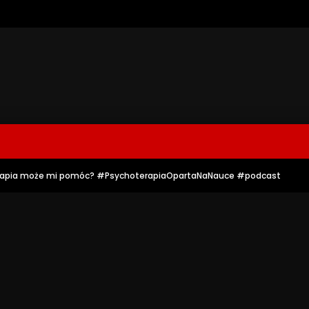
k terapia może mi pomóc? #PsychoterapiaOpartaNaNauce #podcast