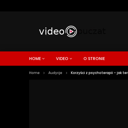
HOME
VIDEO
O STRONIE
Home
Audycje
Korzyści z psychoterapii – ja