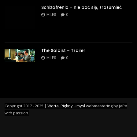
Schizofrenia – nie bać się, zrozumieć
MILES
0
The Soloist – Trailer
MILES
0
Copyright 2017 - 2025 |
Wortal Piękny Umysł
webmastering by JaPA
with passion.