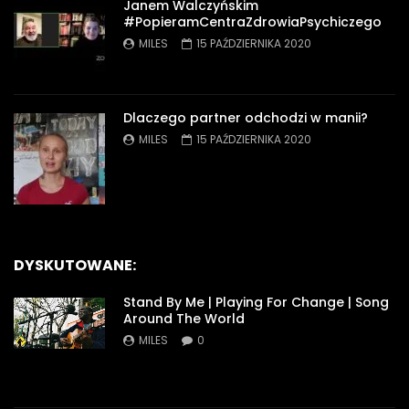
Janem Walczyńskim
#PopieramCentraZdrowiaPsychiczego
MILES
15 PAŹDZIERNIKA 2020
Dlaczego partner odchodzi w manii?
MILES
15 PAŹDZIERNIKA 2020
DYSKUTOWANE:
Stand By Me | Playing For Change | Song
Around The World
MILES
0