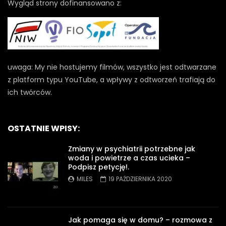
Wygląd strony dofinansowano z:
uwaga: My nie hostujemy filmów, wszystko jest odtwarzane
z platform typu YouTube, a wpływy z odtworzeń trafiają do
ich twórców.
OSTATNIE WPISY:
Zmiany w psychiatrii potrzebne jak
woda i powietrze a czas ucieka –
Podpisz petycję!.
MILES
19 PAŹDZIERNIKA 2020
Jak pomaga się w domu? – rozmowa z