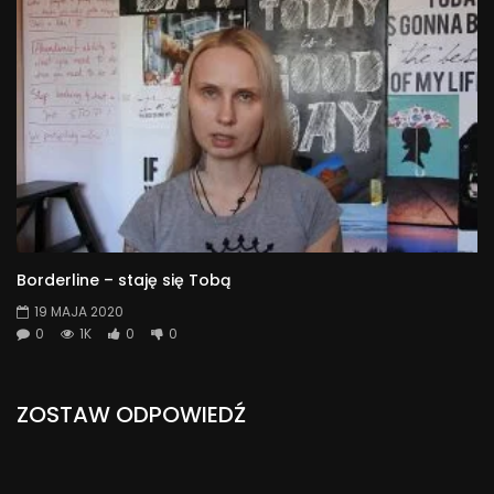
Borderline – staję się Tobą
19 MAJA 2020
0
1K
0
0
ZOSTAW ODPOWIEDŹ