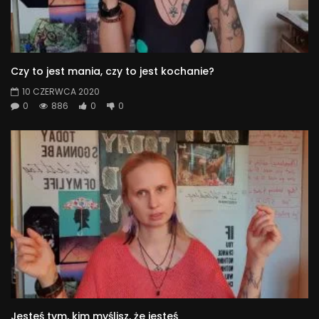
Czy to jest mania, czy to jest kochanie?
10 CZERWCA 2020
0
886
0
0
Jesteś tym, kim myślisz, że jesteś