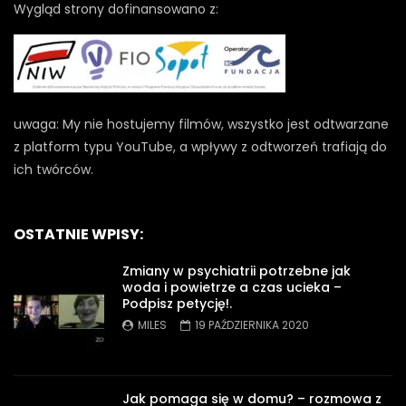
Wygląd strony dofinansowano z:
uwaga: My nie hostujemy filmów, wszystko jest odtwarzane
z platform typu YouTube, a wpływy z odtworzeń trafiają do
ich twórców.
OSTATNIE WPISY:
Zmiany w psychiatrii potrzebne jak
woda i powietrze a czas ucieka –
Podpisz petycję!.
MILES
19 PAŹDZIERNIKA 2020
Jak pomaga się w domu? – rozmowa z