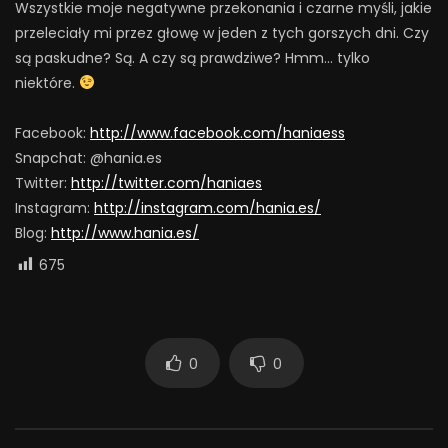
Wszystkie moje negatywne przekonania i czarne myśli, jakie
przeleciały mi przez głowę w jeden z tych gorszych dni. Czy
są paskudne? Są. A czy są prawdziwe? Hmm… tylko
niektóre.
Facebook:
http://www.facebook.com/haniaess
Snapchat: @hania.es
Twitter:
http://twitter.com/haniaes
Instagram:
http://instagram.com/hania.es/
Blog:
http://www.hania.es/
675
0
0