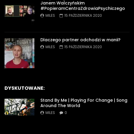
Janem Walczyńskim
#PopieramCentraZdrowiaPsychiczego
MILES
15 PAŹDZIERNIKA 2020
Dlaczego partner odchodzi w manii?
MILES
15 PAŹDZIERNIKA 2020
DYSKUTOWANE:
Stand By Me | Playing For Change | Song
Around The World
MILES
0