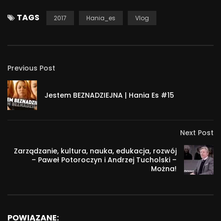
TAGS
2017
Hania_es
Vlog
Previous Post
Jestem BEZNADZIEJNA | Hania Es #15
Next Post
Zarządzanie, kultura, nauka, edukacja, rozwój
– Paweł Potoroczyn i Andrzej Tucholski –
Można!
POWIĄZANE: