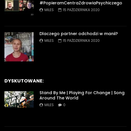
#PopieramCentraZdrowiaPsychiczego
MILES
15 PAŹDZIERNIKA 2020
Dlaczego partner odchodzi w manii?
MILES
15 PAŹDZIERNIKA 2020
DYSKUTOWANE:
Stand By Me | Playing For Change | Song
Around The World
MILES
0