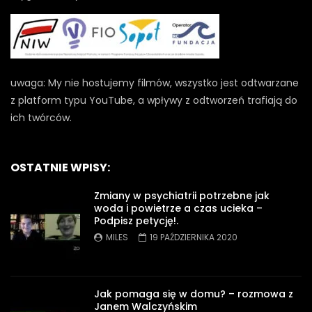
uwaga: My nie hostujemy filmów, wszystko jest odtwarzane
z platform typu YouTube, a wpływy z odtworzeń trafiają do
ich twórców.
OSTATNIE WPISY:
Zmiany w psychiatrii potrzebne jak
woda i powietrze a czas ucieka –
Podpisz petycję!.
MILES
19 PAŹDZIERNIKA 2020
Jak pomaga się w domu? – rozmowa z
Janem Walczyńskim