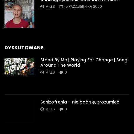
MILES
15 PAŹDZIERNIKA 2020
DYSKUTOWANE:
Stand By Me | Playing For Change | Song
Around The World
MILES
0
Schizofrenia – nie bać się, zrozumieć
MILES
0