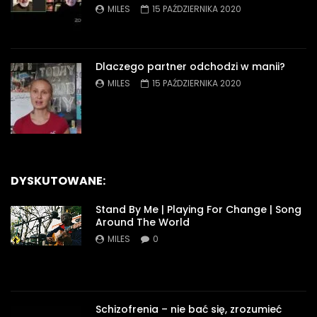
MILES
15 PAŹDZIERNIKA 2020
Dlaczego partner odchodzi w manii?
MILES
15 PAŹDZIERNIKA 2020
DYSKUTOWANE:
Stand By Me | Playing For Change | Song
Around The World
MILES
0
Schizofrenia – nie bać się, zrozumieć