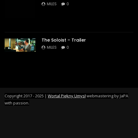
MILES
0
The Soloist – Trailer
MILES
0
Copyright 2017 - 2025 |
Wortal Piękny Umysł
webmastering by JaPA
with passion.