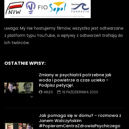
uwaga: My nie hostujemy filmów, wszystko jest odtwarzane
z platform typu YouTube, a wpływy z odtworzeń trafiają do
ich twórców.
OSTATNIE WPISY:
Zmiany w psychiatrii potrzebne jak
woda i powietrze a czas ucieka –
Podpisz petycję!.
MILES
19 PAŹDZIERNIKA 2020
Jak pomaga się w domu? – rozmowa z
Janem Walczyńskim
#PopieramCentraZdrowiaPsychiczego