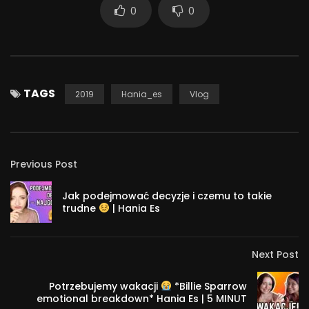
0
0
TAGS
2019
Hania_es
Vlog
Previous Post
Jak podejmować decyzje i czemu to takie
trudne
| Hania Es
Next Post
Potrzebujemy wakacji
*Billie Sparrow
emotional breakdown* Hania Es | 5 MINUT