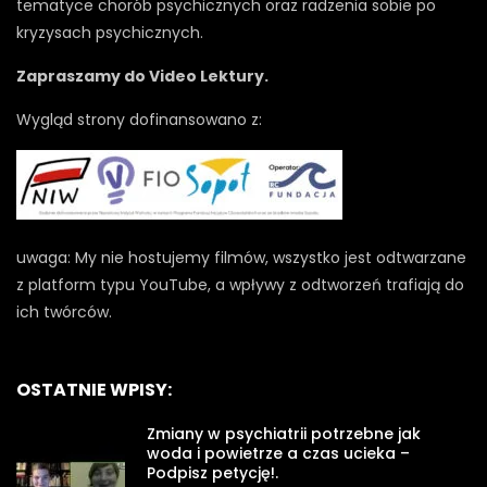
tematyce chorób psychicznych oraz radzenia sobie po
kryzysach psychicznych.
Zapraszamy do Video Lektury.
Wygląd strony dofinansowano z:
uwaga: My nie hostujemy filmów, wszystko jest odtwarzane
z platform typu YouTube, a wpływy z odtworzeń trafiają do
ich twórców.
OSTATNIE WPISY:
Zmiany w psychiatrii potrzebne jak
woda i powietrze a czas ucieka –
Podpisz petycję!.