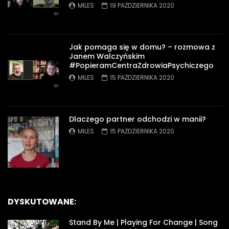
MILES
19 PAŹDZIERNIKA 2020
Jak pomaga się w domu? – rozmowa z
Janem Walczyńskim
#PopieramCentraZdrowiaPsychiczego
MILES
15 PAŹDZIERNIKA 2020
Dlaczego partner odchodzi w manii?
MILES
15 PAŹDZIERNIKA 2020
DYSKUTOWANE:
Stand By Me | Playing For Change | Song