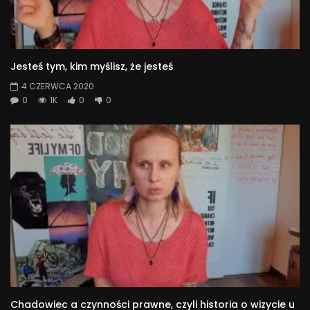
Jesteś tym, kim myślisz, że jesteś
4 CZERWCA 2020
0
1K
0
0
Chadowiec a czynności prawne, czyli historia o wizycie u