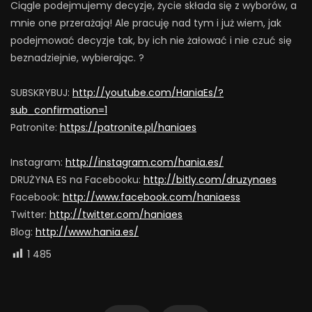
Ciągle podejmujemy decyzje, życie składa się z wyborów, a
mnie one przerażają! Ale pracuję nad tym i już wiem, jak
podejmować decyzje tak, by ich nie żałować i nie czuć się
beznadziejnie, wybierając. ?
SUBSKRYBUJ:
http://youtube.com/HaniaEs/?
sub_confirmation=1
Patronite:
https://patronite.pl/haniaes
Instagram:
http://instagram.com/hania.es/
DRUŻYNA ES na Facebooku:
http://bitly.com/druzynaes
Facebook:
http://www.facebook.com/haniaess
Twitter:
http://twitter.com/haniaes
Blog:
http://www.hania.es/
1 485