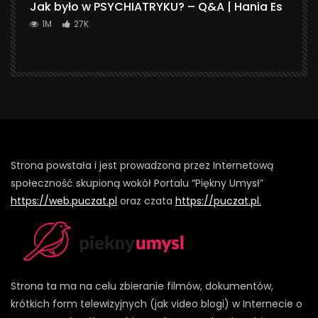
Jak było w PSYCHIATRYKU? – Q&A | Hania Es
1M
27K
Strona powstała i jest prowadzona przez Internetową
społeczność skupioną wokół Portalu “Piękny Umysł”
https://web.puczat.pl
oraz czata
https://puczat.pl.
Strona ta ma na celu zbieranie filmów, dokumentów,
krótkich form telewizyjnych (jak video blogi) w Internecie o