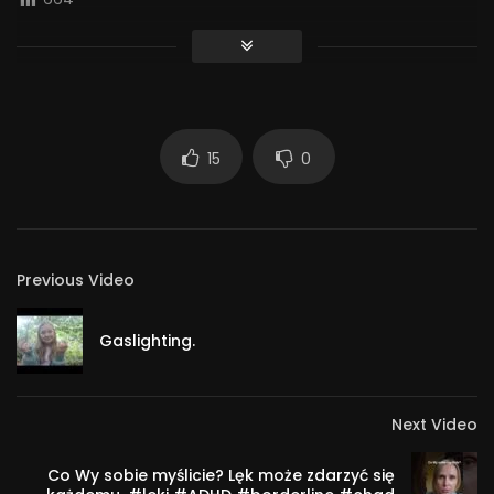
15
0
Previous Video
Gaslighting.
Next Video
Co Wy sobie myślicie? Lęk może zdarzyć się