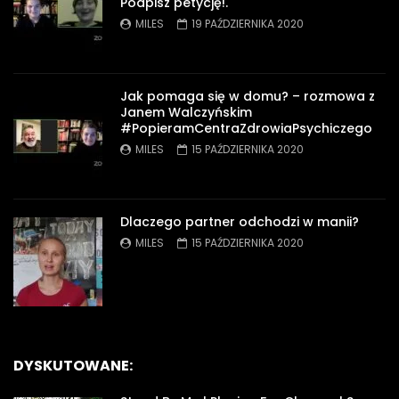
Podpisz petycję!.
MILES
19 PAŹDZIERNIKA 2020
Jak pomaga się w domu? – rozmowa z
Janem Walczyńskim
#PopieramCentraZdrowiaPsychiczego
MILES
15 PAŹDZIERNIKA 2020
Dlaczego partner odchodzi w manii?
MILES
15 PAŹDZIERNIKA 2020
DYSKUTOWANE: