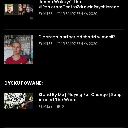
Janem Walczyńskim
#PopieramCentraZdrowiaPsychiczego
MILES
15 PAŹDZIERNIKA 2020
Dlaczego partner odchodzi w manii?
MILES
15 PAŹDZIERNIKA 2020
DYSKUTOWANE:
Stand By Me | Playing For Change | Song
Around The World
MILES
0