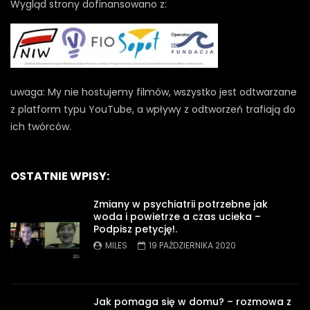
Wygląd strony dofinansowano z:
uwaga: My nie hostujemy filmów, wszystko jest odtwarzane
z platform typu YouTube, a wpływy z odtworzeń trafiają do
ich twórców.
OSTATNIE WPISY:
Zmiany w psychiatrii potrzebne jak
woda i powietrze a czas ucieka –
Podpisz petycję!.
MILES
19 PAŹDZIERNIKA 2020
Jak pomaga się w domu? – rozmowa z