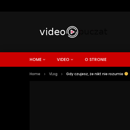
HOME
VIDEO
O STRONIE
Home
VLog
Gdy czujesz, że nikt nie rozumie