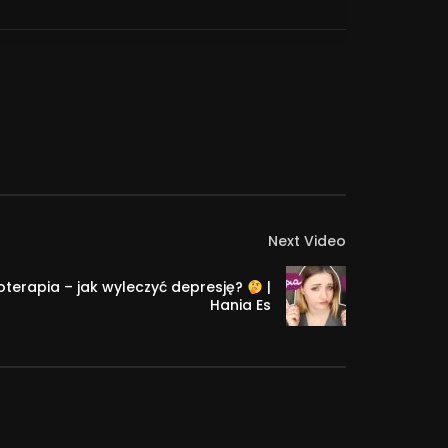
Next Video
terapia – jak wyleczyć depresję?
|
Hania Es