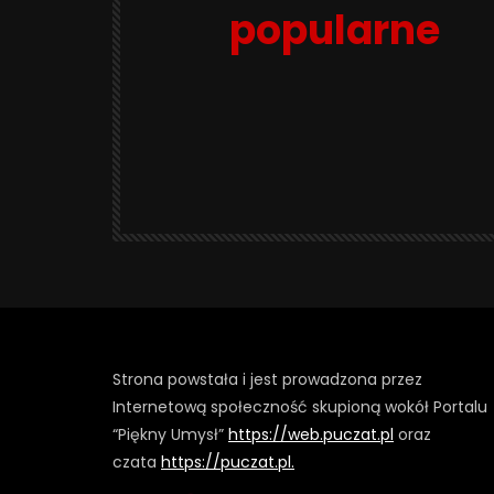
popularne
Strona powstała i jest prowadzona przez
Internetową społeczność skupioną wokół Portalu
“Piękny Umysł”
https://web.puczat.pl
oraz
czata
https://puczat.pl.