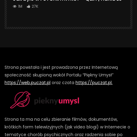
1M
27K
Strona powstała i jest prowadzona przez Internetową
społeczność skupioną wokół Portalu “Piękny Umysł”
https://web.puczat.pl
oraz czata
https://puczat.pl.
Strona ta ma na celu zbieranie filmów, dokumentów,
krótkich form telewizyjnych (jak video blogi) w Internecie o
tematyce chorób psychicznych oraz radzenia sobie po