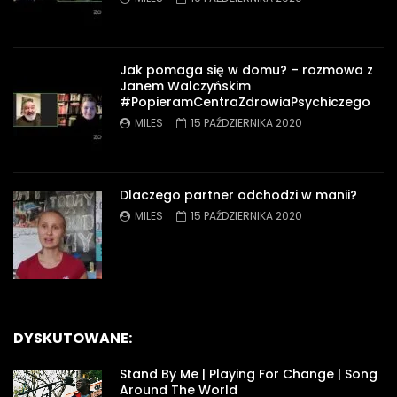
Jak pomaga się w domu? – rozmowa z
Janem Walczyńskim
#PopieramCentraZdrowiaPsychiczego
MILES
15 PAŹDZIERNIKA 2020
Dlaczego partner odchodzi w manii?
MILES
15 PAŹDZIERNIKA 2020
DYSKUTOWANE:
Stand By Me | Playing For Change | Song
Around The World