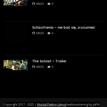
MILES
0
Schizofrenia – nie bać się, zrozumieć
MILES
0
The Soloist – Trailer
MILES
0
Copyright 2017 - 2025 |
Wortal Piękny Umysł
webmastering by JaPA