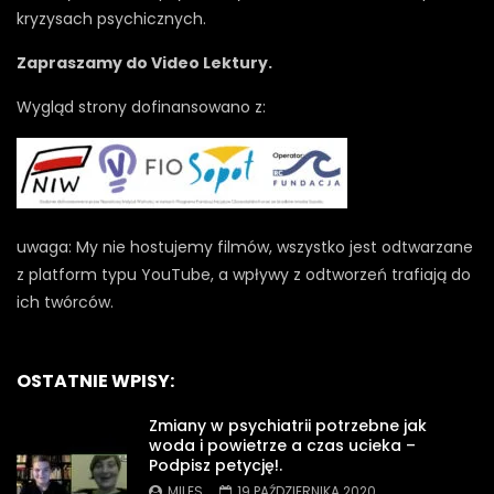
kryzysach psychicznych.
Zapraszamy do Video Lektury.
Wygląd strony dofinansowano z:
uwaga: My nie hostujemy filmów, wszystko jest odtwarzane
z platform typu YouTube, a wpływy z odtworzeń trafiają do
ich twórców.
OSTATNIE WPISY:
Zmiany w psychiatrii potrzebne jak
woda i powietrze a czas ucieka –
Podpisz petycję!.
MILES
19 PAŹDZIERNIKA 2020