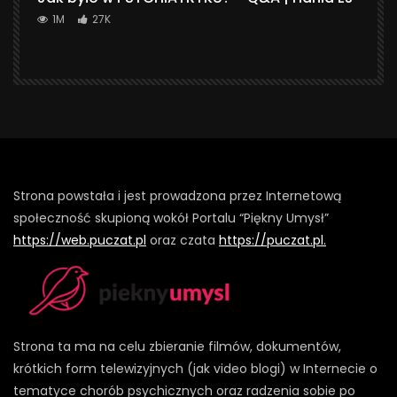
1M
27K
Strona powstała i jest prowadzona przez Internetową
społeczność skupioną wokół Portalu “Piękny Umysł”
https://web.puczat.pl
oraz czata
https://puczat.pl.
Strona ta ma na celu zbieranie filmów, dokumentów,
krótkich form telewizyjnych (jak video blogi) w Internecie o
tematyce chorób psychicznych oraz radzenia sobie po