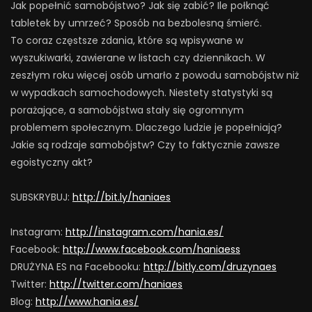
Jak popełnić samobójstwo? Jak się zabić? Ile połknąć
tabletek by umrzeć? Sposób na bezbolesną śmierć.
To coraz częstsze zdania, które są wpisywane w
wyszukiwarki, zawierane w listach czy dziennikach. W
zeszłym roku więcej osób umarło z powodu samobójstw niż
w wypadkach samochodowych. Niestety statystyki są
porażające, a samobójstwa stały się ogromnym
problemem społecznym. Dlaczego ludzie je popełniają?
Jakie są rodzaje samobójstw? Czy to faktycznie zawsze
egoistyczny akt?
SUBSKRYBUJ:
http://bit.ly/haniaes
Instagram:
http://instagram.com/hania.es/
Facebook:
http://www.facebook.com/haniaess
DRUŻYNA ES na Facebooku:
http://bitly.com/druzynaes
Twitter:
http://twitter.com/haniaes
Blog:
http://www.hania.es/