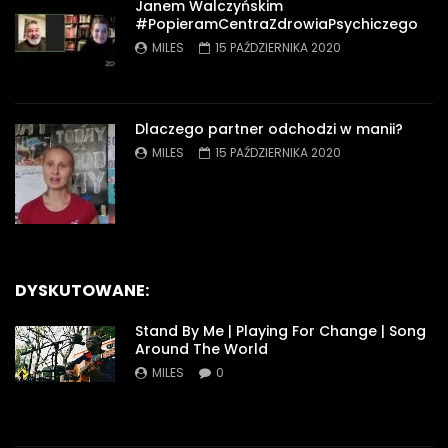
Janem Walczyńskim
#PopieramCentraZdrowiaPsychiczego
MILES
15 PAŹDZIERNIKA 2020
Dlaczego partner odchodzi w manii?
MILES
15 PAŹDZIERNIKA 2020
DYSKUTOWANE:
Stand By Me | Playing For Change | Song
Around The World
MILES
0