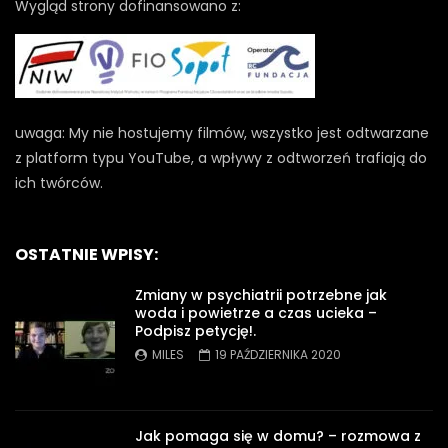
Wygląd strony dofinansowano z:
uwaga: My nie hostujemy filmów, wszystko jest odtwarzane
z platform typu YouTube, a wpływy z odtworzeń trafiają do
ich twórców.
OSTATNIE WPISY:
Zmiany w psychiatrii potrzebne jak
woda i powietrze a czas ucieka –
Podpisz petycję!.
MILES
19 PAŹDZIERNIKA 2020
Jak pomaga się w domu? – rozmowa z