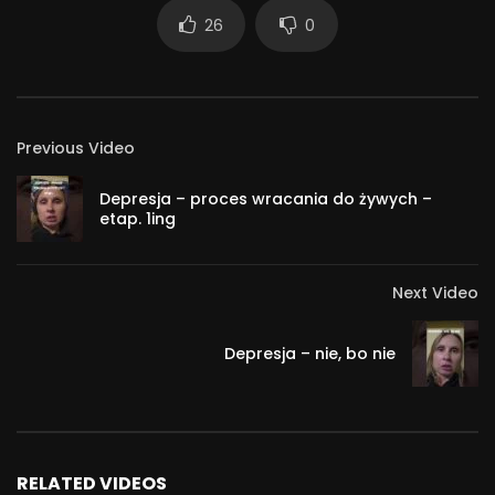
26
0
Previous Video
Depresja – proces wracania do żywych –
etap. 1ing
Next Video
Depresja – nie, bo nie
RELATED VIDEOS