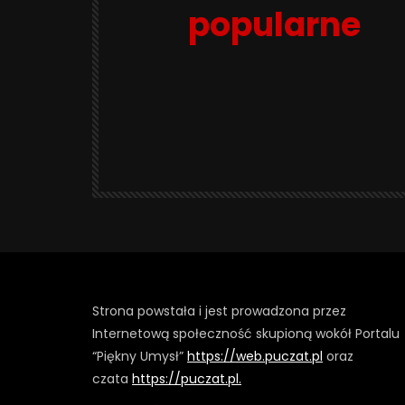
popularne
Strona powstała i jest prowadzona przez
Internetową społeczność skupioną wokół Portalu
“Piękny Umysł”
https://web.puczat.pl
oraz
czata
https://puczat.pl.