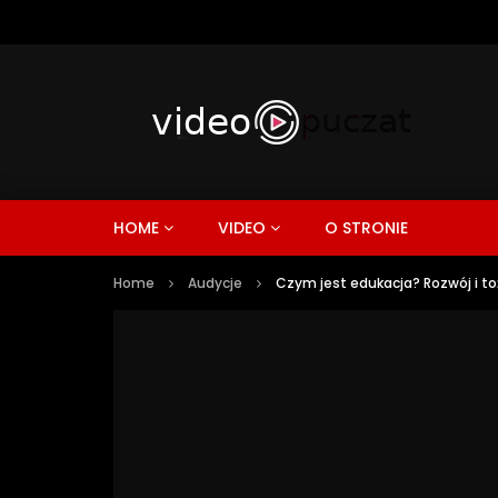
HOME
VIDEO
O STRONIE
Home
Audycje
Czym jest edukacja? Rozwój i t