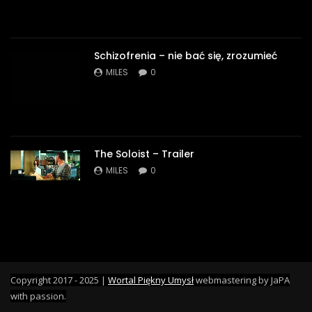
Schizofrenia – nie bać się, zrozumieć
MILES
0
The Soloist – Trailer
MILES
0
Copyright 2017 - 2025 |
Wortal Piękny Umysł
webmastering by JaPA
with passion.