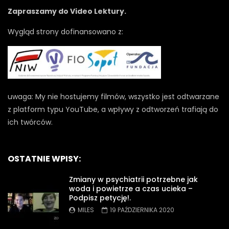
Zapraszamy do Video Lektury.
Wygląd strony dofinansowano z:
uwaga: My nie hostujemy filmów, wszystko jest odtwarzane
z platform typu YouTube, a wpływy z odtworzeń trafiają do
ich twórców.
OSTATNIE WPISY:
Zmiany w psychiatrii potrzebne jak
woda i powietrze a czas ucieka –
Podpisz petycję!.
MILES
19 PAŹDZIERNIKA 2020