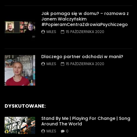
Jak pomaga się w domu? – rozmowa z
Janem Walczyńskim
#PopieramCentraZdrowiaPsychiczego
MILES
15 PAŹDZIERNIKA 2020
Dlaczego partner odchodzi w manii?
MILES
15 PAŹDZIERNIKA 2020
DYSKUTOWANE:
Stand By Me | Playing For Change | Song
Around The World
MILES
0