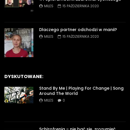
MILES
15 PAŹDZIERNIKA 2020
Dlaczego partner odchodzi w manii?
MILES
15 PAŹDZIERNIKA 2020
DYSKUTOWANE:
Stand By Me | Playing For Change | Song
Around The World
MILES
0
Schizofrenia – nie bać się, zrozumieć