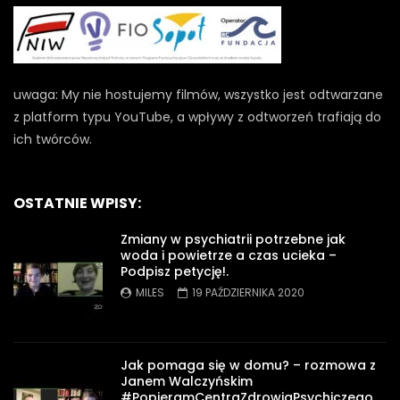
uwaga: My nie hostujemy filmów, wszystko jest odtwarzane
z platform typu YouTube, a wpływy z odtworzeń trafiają do
ich twórców.
OSTATNIE WPISY:
Zmiany w psychiatrii potrzebne jak
woda i powietrze a czas ucieka –
Podpisz petycję!.
MILES
19 PAŹDZIERNIKA 2020
Jak pomaga się w domu? – rozmowa z
Janem Walczyńskim
#PopieramCentraZdrowiaPsychiczego