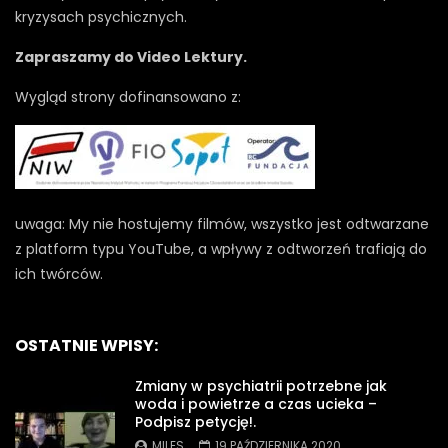
kryzysach psychicznych.
Zapraszamy do Video Lektury.
Wygląd strony dofinansowano z:
uwaga: My nie hostujemy filmów, wszystko jest odtwarzane
z platform typu YouTube, a wpływy z odtworzeń trafiają do
ich twórców.
OSTATNIE WPISY:
Zmiany w psychiatrii potrzebne jak
woda i powietrze a czas ucieka –
Podpisz petycję!.
MILES
19 PAŹDZIERNIKA 2020