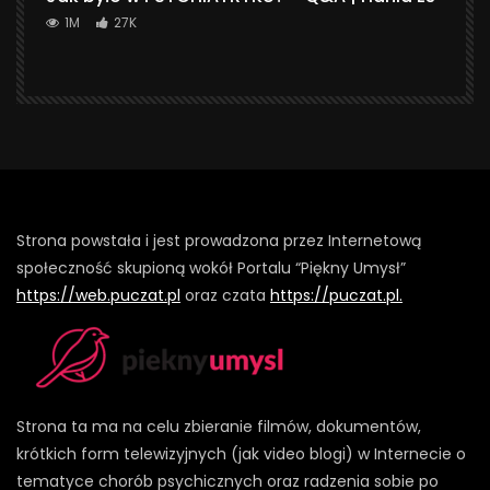
1M
27K
Strona powstała i jest prowadzona przez Internetową
społeczność skupioną wokół Portalu “Piękny Umysł”
https://web.puczat.pl
oraz czata
https://puczat.pl.
Strona ta ma na celu zbieranie filmów, dokumentów,
krótkich form telewizyjnych (jak video blogi) w Internecie o
tematyce chorób psychicznych oraz radzenia sobie po