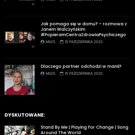
Jak pomaga się w domu? – rozmowa z
Janem Walczyńskim
#PopieramCentraZdrowiaPsychiczego
MILES
15 PAŹDZIERNIKA 2020
Dlaczego partner odchodzi w manii?
MILES
15 PAŹDZIERNIKA 2020
DYSKUTOWANE:
Stand By Me | Playing For Change | Song
Around The World